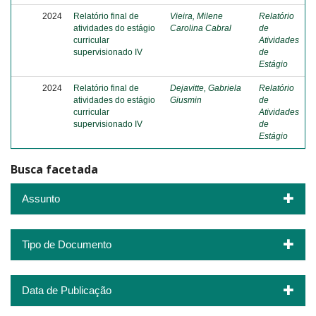
2024
Relatório final de
Vieira, Milene
Relatório
atividades do estágio
Carolina Cabral
de
curricular
Atividades
supervisionado IV
de
Estágio
2024
Relatório final de
Dejavitte, Gabriela
Relatório
atividades do estágio
Giusmin
de
curricular
Atividades
supervisionado IV
de
Estágio
Busca facetada
Assunto
Tipo de Documento
Data de Publicação