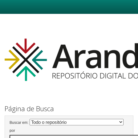
Skip
navigation
Página de Busca
Buscar em:
por