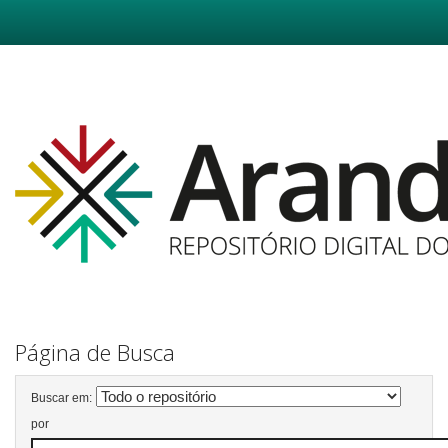
Skip
navigation
Página de Busca
Buscar em:
por