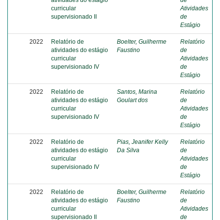
atividades do estágio
de
curricular
Atividades
supervisionado II
de
Estágio
2022
Relatório de
Boelter, Guilherme
Relatório
atividades do estágio
Faustino
de
curricular
Atividades
supervisionado IV
de
Estágio
2022
Relatório de
Santos, Marina
Relatório
atividades do estágio
Goulart dos
de
curricular
Atividades
supervisionado IV
de
Estágio
2022
Relatório de
Pias, Jeanifer Kelly
Relatório
atividades do estágio
Da Silva
de
curricular
Atividades
supervisionado IV
de
Estágio
2022
Relatório de
Boelter, Guilherme
Relatório
atividades do estágio
Faustino
de
curricular
Atividades
supervisionado II
de