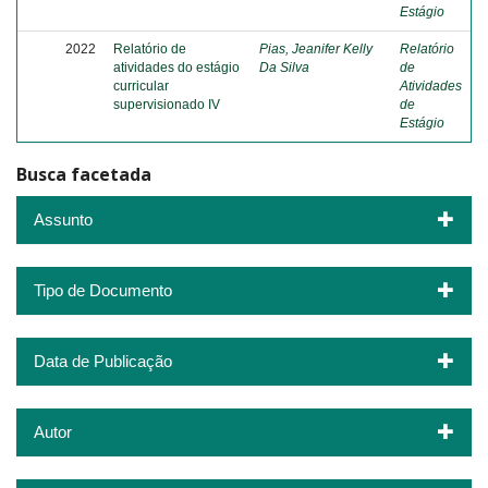
Estágio
2022
Relatório de
Pias, Jeanifer Kelly
Relatório
atividades do estágio
Da Silva
de
curricular
Atividades
supervisionado IV
de
Estágio
Busca facetada
Assunto
Tipo de Documento
Data de Publicação
Autor