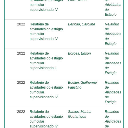
atividades do estágio
Luize Weber
de
curricular
Atividades
supervisionado IV
de
Estágio
2022
Relatório de
Bertollo, Caroline
Relatório
atividades do estágio
de
curricular
Atividades
supervisionado IV
de
Estágio
2022
Relatório de
Borges, Edson
Relatório
atividades do estágio
de
curricular
Atividades
supervisionado II
de
Estágio
2022
Relatório de
Boelter, Guilherme
Relatório
atividades do estágio
Faustino
de
curricular
Atividades
supervisionado IV
de
Estágio
2022
Relatório de
Santos, Marina
Relatório
atividades do estágio
Goulart dos
de
curricular
Atividades
supervisionado IV
de