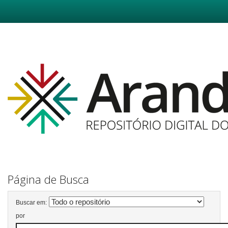
Skip
navigation
Página de Busca
Buscar em:
por