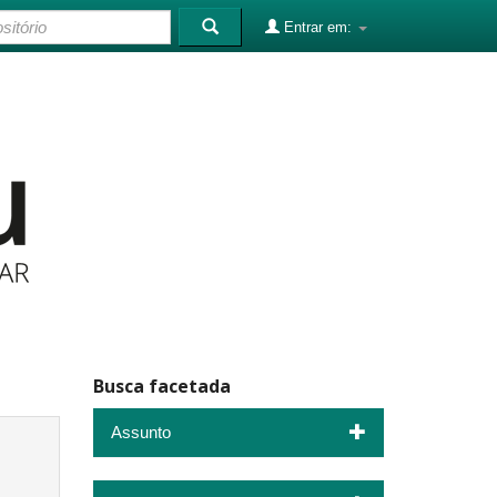
Entrar em:
Busca facetada
Assunto