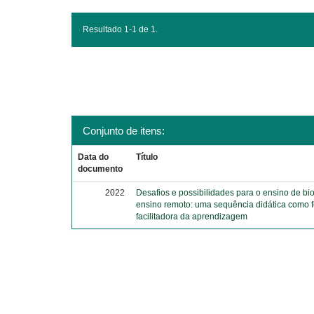
Resultado 1-1 de 1.
Conjunto de itens:
Data do
Título
documento
2022
Desafios e possibilidades para o ensino de bi
ensino remoto: uma sequência didática como 
facilitadora da aprendizagem