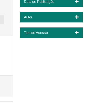
Data de Publicação
Autor
Tipo de Acesso