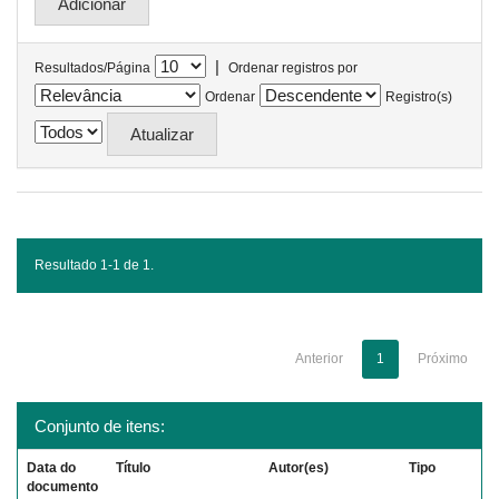
|
Resultados/Página
Ordenar registros por
Ordenar
Registro(s)
Resultado 1-1 de 1.
Anterior
1
Próximo
Conjunto de itens:
Data do
Título
Autor(es)
Tipo
documento