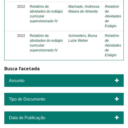
2022
Relatório de
Machado, Andressa
Relatório
atividades do estágio
Maiara de Almeida
de
curricular
Atividades
supervisionado IV
de
Estágio
2022
Relatório de
Schneiders, Bruna
Relatório
atividades do estágio
Luize Weber
de
curricular
Atividades
supervisionado IV
de
Estágio
Busca facetada
Assunto
Tipo de Documento
Data de Publicação