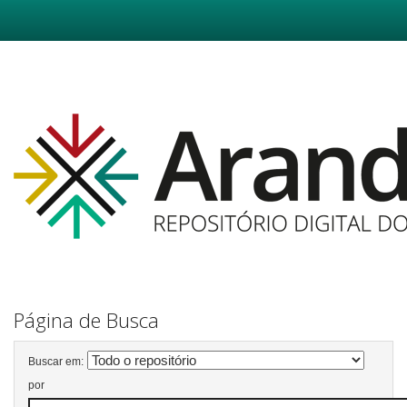
Skip
navigation
Página de Busca
Buscar em:
por