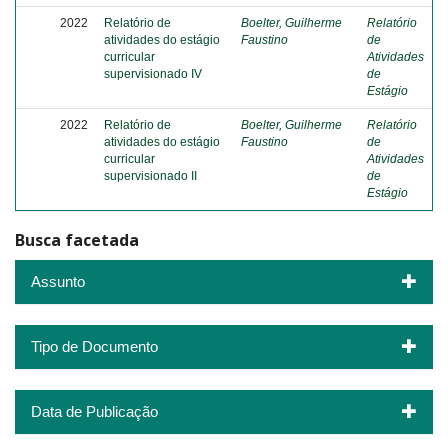
2022
Relatório de
Boelter, Guilherme
Relatório
atividades do estágio
Faustino
de
curricular
Atividades
supervisionado IV
de
Estágio
2022
Relatório de
Boelter, Guilherme
Relatório
atividades do estágio
Faustino
de
curricular
Atividades
supervisionado II
de
Estágio
Busca facetada
Assunto
Tipo de Documento
Data de Publicação