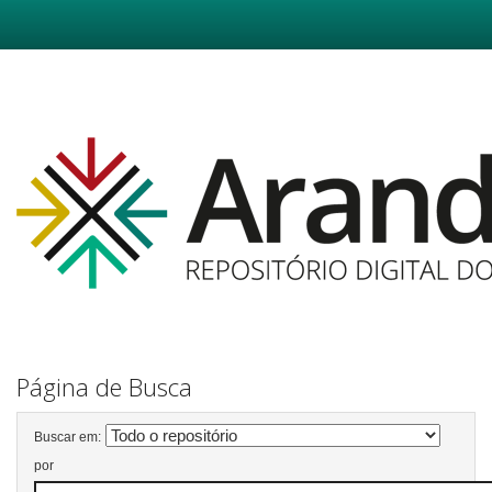
Skip
navigation
Página de Busca
Buscar em:
por