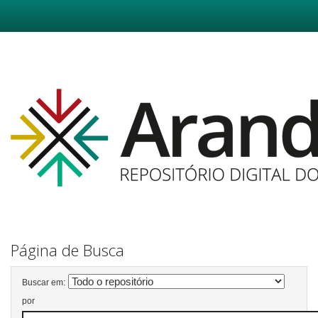
Skip
navigation
Página de Busca
Buscar em:
por