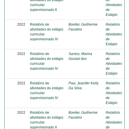
atividades do estágio
de
curricular
Atividades
supervisionado II
de
Estágio
2022
Relatório de
Boelter, Guilherme
Relatório
atividades do estágio
Faustino
de
curricular
Atividades
supervisionado IV
de
Estágio
2022
Relatório de
Santos, Marina
Relatório
atividades do estágio
Goulart dos
de
curricular
Atividades
supervisionado IV
de
Estágio
2022
Relatório de
Pias, Jeanifer Kelly
Relatório
atividades do estágio
Da Silva
de
curricular
Atividades
supervisionado IV
de
Estágio
2022
Relatório de
Boelter, Guilherme
Relatório
atividades do estágio
Faustino
de
curricular
Atividades
supervisionado II
de