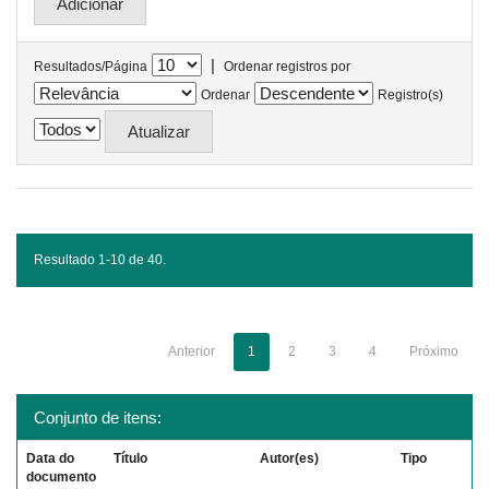
|
Resultados/Página
Ordenar registros por
Ordenar
Registro(s)
Resultado 1-10 de 40.
Anterior
1
2
3
4
Próximo
Conjunto de itens:
Data do
Título
Autor(es)
Tipo
documento