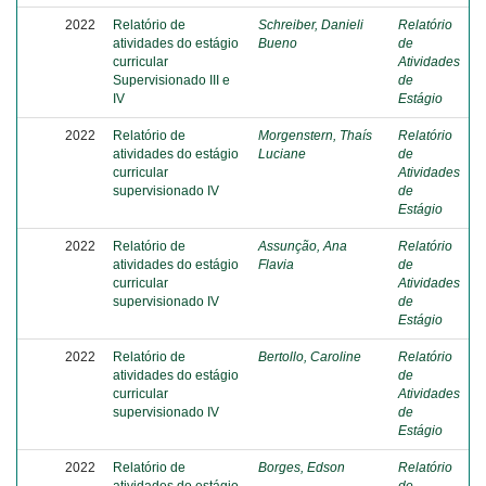
2022
Relatório de
Schreiber, Danieli
Relatório
atividades do estágio
Bueno
de
curricular
Atividades
Supervisionado III e
de
IV
Estágio
2022
Relatório de
Morgenstern, Thaís
Relatório
atividades do estágio
Luciane
de
curricular
Atividades
supervisionado IV
de
Estágio
2022
Relatório de
Assunção, Ana
Relatório
atividades do estágio
Flavia
de
curricular
Atividades
supervisionado IV
de
Estágio
2022
Relatório de
Bertollo, Caroline
Relatório
atividades do estágio
de
curricular
Atividades
supervisionado IV
de
Estágio
2022
Relatório de
Borges, Edson
Relatório