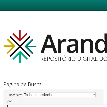
Skip
navigation
Página de Busca
Buscar em:
por