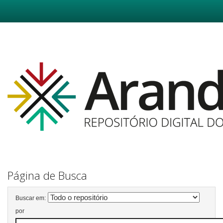
Skip
navigation
Página de Busca
Buscar em:
por