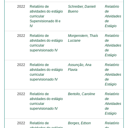
2022
Relatório de
Schreiber, Danieli
Relatório
atividades do estágio
Bueno
de
curricular
Atividades
Supervisionado III e
de
IV
Estágio
2022
Relatório de
Morgenstern, Thaís
Relatório
atividades do estágio
Luciane
de
curricular
Atividades
supervisionado IV
de
Estágio
2022
Relatório de
Assunção, Ana
Relatório
atividades do estágio
Flavia
de
curricular
Atividades
supervisionado IV
de
Estágio
2022
Relatório de
Bertollo, Caroline
Relatório
atividades do estágio
de
curricular
Atividades
supervisionado IV
de
Estágio
2022
Relatório de
Borges, Edson
Relatório