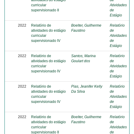
atividades do estágio
de
curricular
Atividades
supervisionado II
de
Estágio
2022
Relatório de
Boelter, Guilherme
Relatório
atividades do estágio
Faustino
de
curricular
Atividades
supervisionado IV
de
Estágio
2022
Relatório de
Santos, Marina
Relatório
atividades do estágio
Goulart dos
de
curricular
Atividades
supervisionado IV
de
Estágio
2022
Relatório de
Pias, Jeanifer Kelly
Relatório
atividades do estágio
Da Silva
de
curricular
Atividades
supervisionado IV
de
Estágio
2022
Relatório de
Boelter, Guilherme
Relatório
atividades do estágio
Faustino
de
curricular
Atividades
supervisionado II
de