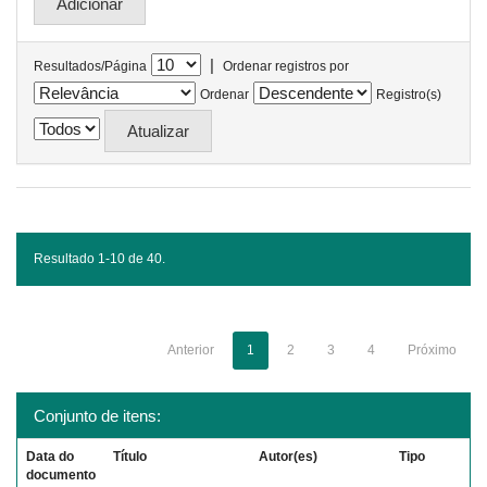
|
Resultados/Página
Ordenar registros por
Ordenar
Registro(s)
Resultado 1-10 de 40.
Anterior
1
2
3
4
Próximo
Conjunto de itens:
Data do
Título
Autor(es)
Tipo
documento