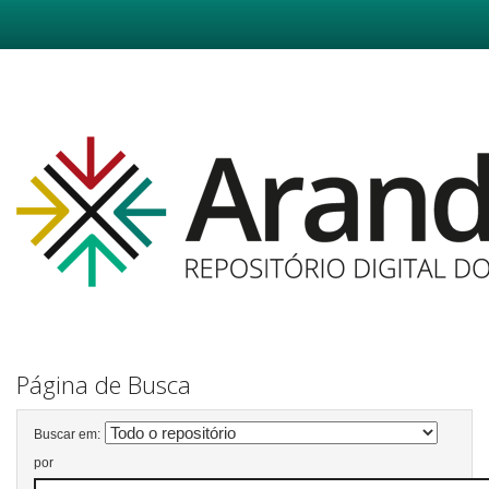
Skip
navigation
Página de Busca
Buscar em:
por