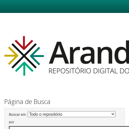
Skip
navigation
Página de Busca
Buscar em:
por