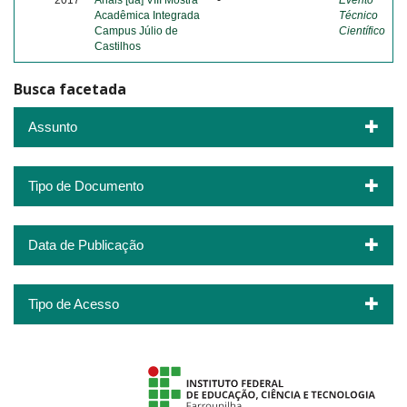
2017
Anais [da] VIII Mostra
-
Evento
Acadêmica Integrada
Técnico
Campus Júlio de
Científico
Castilhos
Busca facetada
Assunto
Tipo de Documento
Data de Publicação
Tipo de Acesso