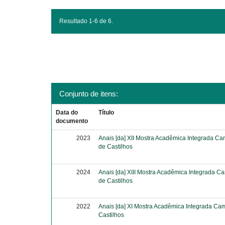
Resultado 1-6 de 6.
Conjunto de itens:
Data do
Título
documento
2023
Anais [da] XII Mostra Acadêmica Integrada Ca
de Castilhos
2024
Anais [da] XIII Mostra Acadêmica Integrada C
de Castilhos
2022
Anais [da] XI Mostra Acadêmica Integrada Ca
Castilhos