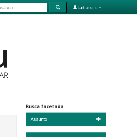
Entrar em:
Busca facetada
Assunto