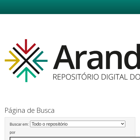
Skip
navigation
Página de Busca
Buscar em:
por