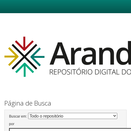
Skip
navigation
Página de Busca
Buscar em:
por