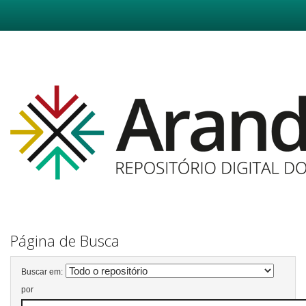
Skip
navigation
Página de Busca
Buscar em:
por