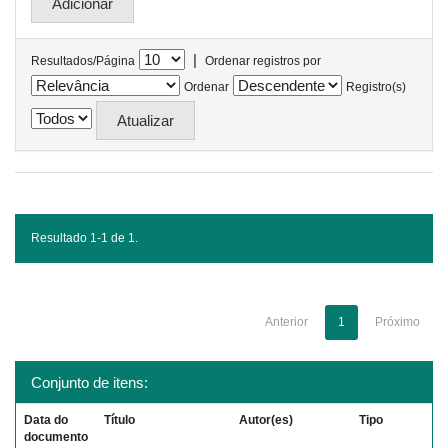
|
Resultados/Página
Ordenar registros por
Ordenar
Registro(s)
Resultado 1-1 de 1.
Anterior
1
Próximo
Conjunto de itens:
Data do
Título
Autor(es)
Tipo
documento