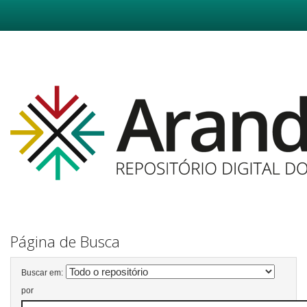
Skip
navigation
Página de Busca
Buscar em:
por