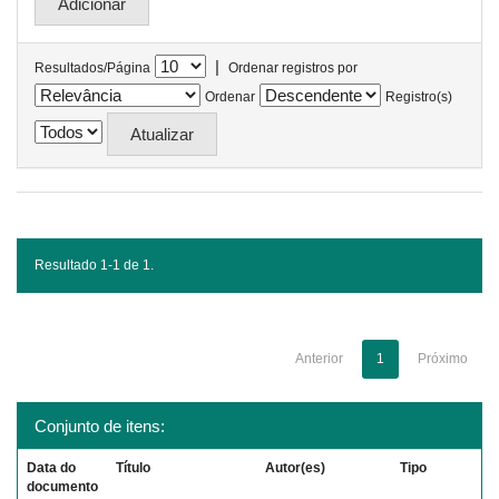
|
Resultados/Página
Ordenar registros por
Ordenar
Registro(s)
Resultado 1-1 de 1.
Anterior
1
Próximo
Conjunto de itens:
Data do
Título
Autor(es)
Tipo
documento