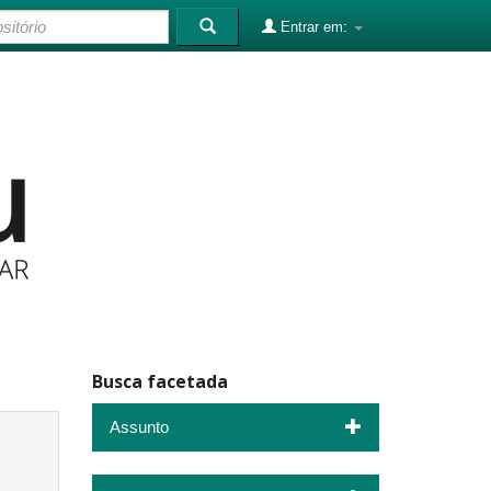
Entrar em:
Busca facetada
Assunto