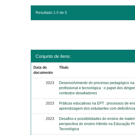
Resultado 1-5 de 5.
Conjunto de itens:
Data do
Título
documento
2023
Desenvolvimento do processo pedagógico na
profissional e tecnológica : o papel dos dirige
contextos desafiadores
2023
Práticas educativas na EPT : processos de en
aprendizagem dos estudantes com deficiência 
2023
Desafios e possibilidades do ensino de matem
perspectiva do ensino híbrido na Educação Pr
Tecnológica