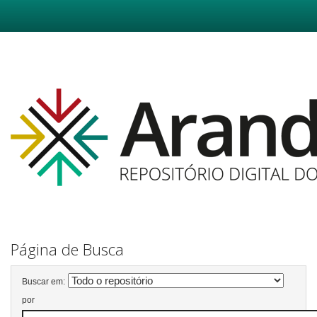
Skip
navigation
Página de Busca
Buscar em:
por