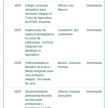
2025
Estágio curricular
Werner, Léo
Dissertação
obrigatório para
Marcos
formação integral no
Curso de Agricultura
do IFFAR- Panambi
2025
Organização de
Cavalheiro, Ígor
Dissertação
espaços pedagógicos
Lindemaier
no curso de
edificações : currículo
integrado em
atividade no
laboratório
2024
Potencialidades e
Backes, Vanessa
Dissertação
desafios do Ensino
Ferreira
Médio Integrado para
uma formação
integral : um estudo
de caso
2025
Desenvolvimento
Oliveira, Daniela
Dissertação
profissional docente
Gonçalves
na educação
profissional e