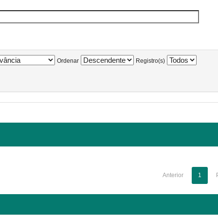
Ordenar
Registro(s)
Anterior
1