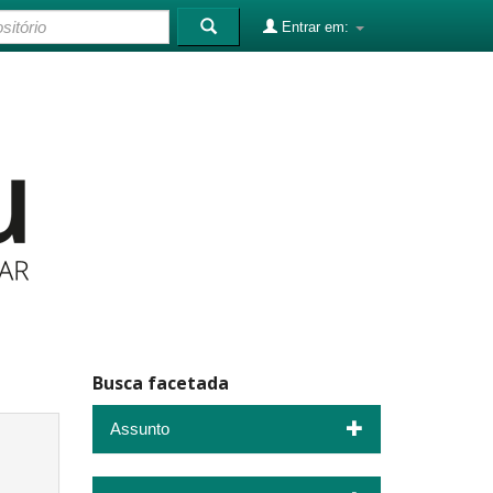
Entrar em:
Busca facetada
Assunto