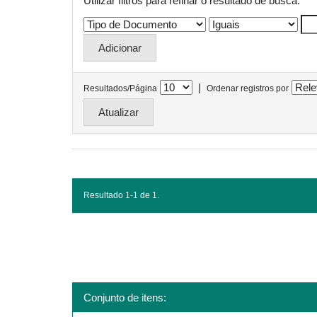
Utilizar filtros para refinar o resultado de busca.
|
Resultados/Página
Ordenar registros por
Resultado 1-1 de 1.
Conjunto de itens: