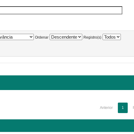
Ordenar
Registro(s)
Anterior
1