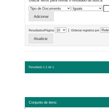
Utilizar filtros para refinar o resultado de busca.
|
Resultados/Página
Ordenar registros por
Resultado 1-1 de 1.
Conjunto de itens: