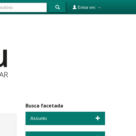
Entrar em:
Busca facetada
Assunto