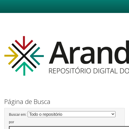
Skip
navigation
Página de Busca
Buscar em:
por