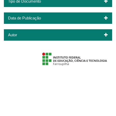
Tipo de Documento
Data de Publicação
Autor