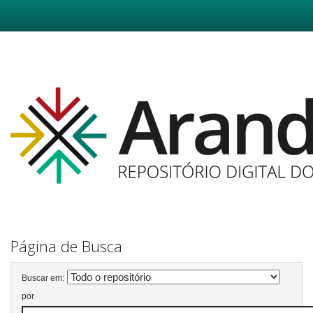
Skip
navigation
Página de Busca
Buscar em:
por