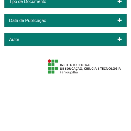
Tipo de Documento
Data de Publicação
Autor