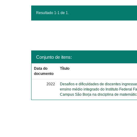
Resultado 1-1 de 1.
Conjunto de itens:
Data do
Título
documento
2022
Desafios e dificuldades de discentes ingressa
ensino médio integrado do Instituto Federal F
Campus São Borja na disciplina de matemáti