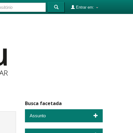
Entrar em:
Busca facetada
Assunto