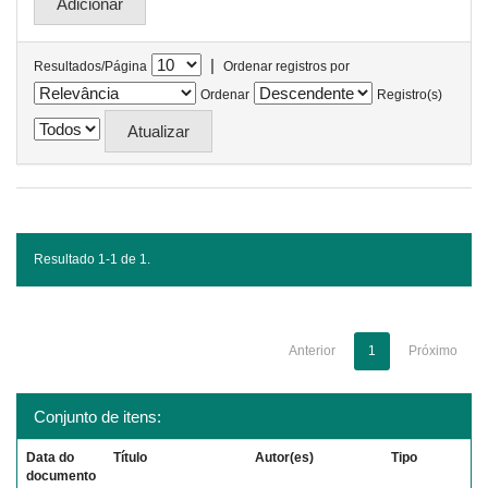
|
Resultados/Página
Ordenar registros por
Ordenar
Registro(s)
Resultado 1-1 de 1.
Anterior
1
Próximo
Conjunto de itens:
Data do
Título
Autor(es)
Tipo
documento