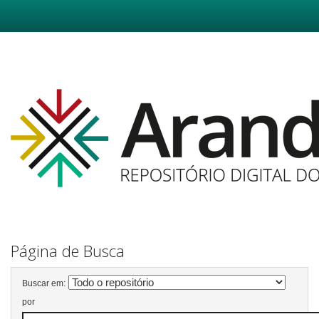
Skip
navigation
Página de Busca
Buscar em:
por