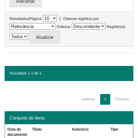
|
Resultados/Página
Ordenar registros por
Ordenar
Registro(s)
Resultado 1-1 de 1.
Anterior
1
Próximo
Conjunto de itens:
Data do
Título
Autor(es)
Tipo
documento