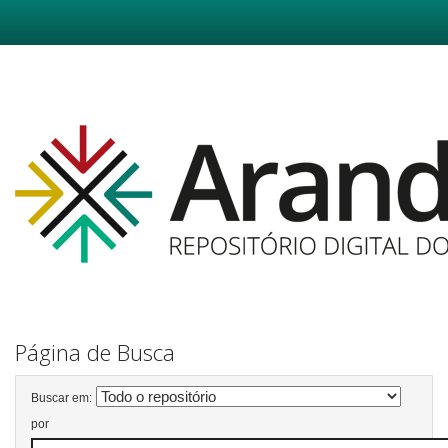
Skip
navigation
Página de Busca
Buscar em:
por