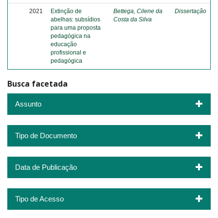
2021
Extinção de
Bettega, Cilene da
Dissertação
abelhas: subsídios
Costa da Silva
para uma proposta
pedagógica na
educação
profissional e
pedagógica
Busca facetada
Assunto
Tipo de Documento
Data de Publicação
Tipo de Acesso