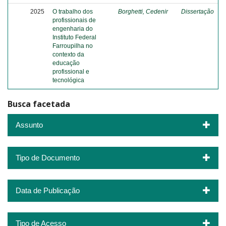
2025
O trabalho dos
Borghetti, Cedenir
Dissertação
profissionais de
engenharia do
Instituto Federal
Farroupilha no
contexto da
educação
profissional e
tecnológica
Busca facetada
Assunto
Tipo de Documento
Data de Publicação
Tipo de Acesso