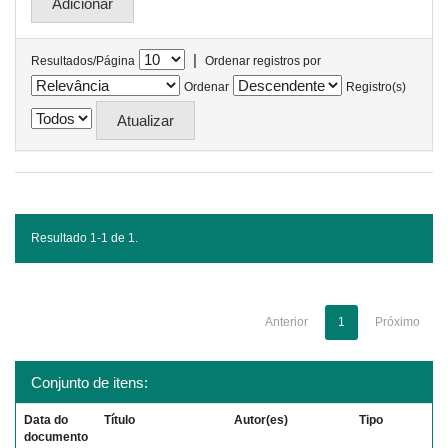
|
Resultados/Página
Ordenar registros por
Ordenar
Registro(s)
Resultado 1-1 de 1.
Anterior
1
Próximo
Conjunto de itens:
Data do
Título
Autor(es)
Tipo
documento