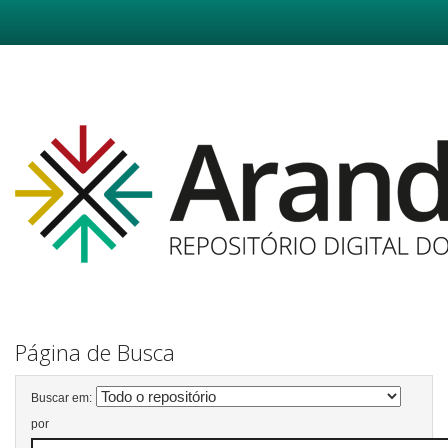
Skip
navigation
Página de Busca
Buscar em:
por