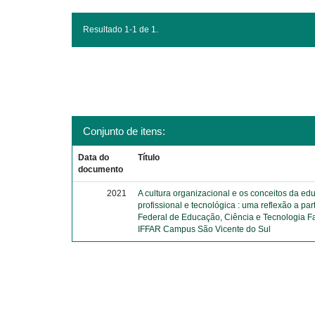
Resultado 1-1 de 1.
Conjunto de itens:
Data do
Título
documento
2021
A cultura organizacional e os conceitos da e
profissional e tecnológica : uma reflexão a parti
Federal de Educação, Ciência e Tecnologia Fa
IFFAR Campus São Vicente do Sul