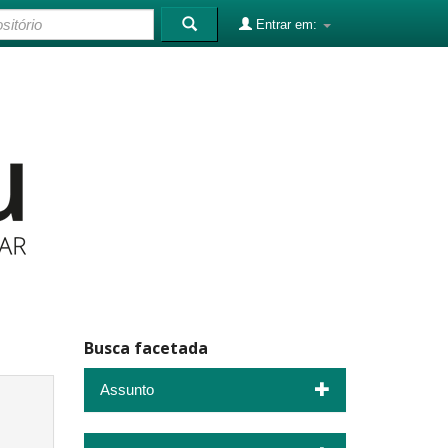
Entrar em:
Busca facetada
Assunto