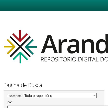
Skip
navigation
Página de Busca
Buscar em:
por