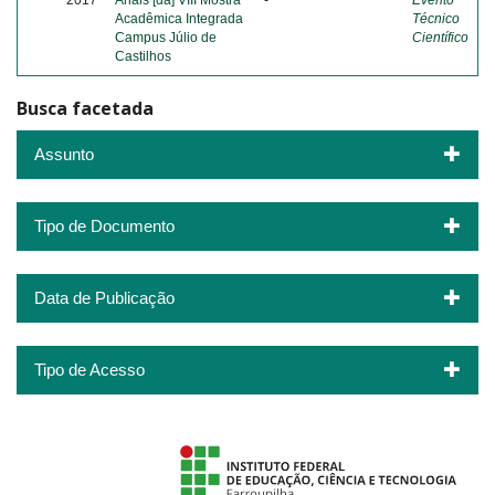
2017
Anais [da] VIII Mostra
-
Evento
Acadêmica Integrada
Técnico
Campus Júlio de
Científico
Castilhos
Busca facetada
Assunto
Tipo de Documento
Data de Publicação
Tipo de Acesso