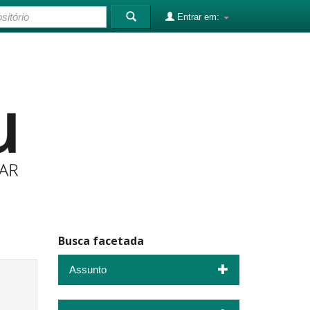
Entrar em:
Busca facetada
Assunto