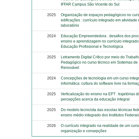
IFFAR Campus São Vicente do Sul
2025
Organização de espaços pedagógicos no cur
edificações : currículo integrado em atividade
laboratório
2024
Educação Empreendedora : desafios dos pro
ensino e aprendizagem no currículo integrado
Educação Profissional e Tecnológica
2025
Letramento Digital Crítico por meio do Trabal
Pedagógico no curso técnico em Sistemas de
Renovável
2024
Concepções de tecnologia em um curso integ
informática: cultura do software livre na for
2025
Verticalização do ensino na EPT : trajetórias d
percepções acerca da educação integral
2025
Do modelo tecnicista das escolas técnicas fed
ensino médio integrado dos Institutos Federai
2026
O currículo integrado na realidade de um curs
organização e consepções