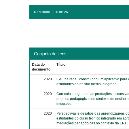
Resultado 1-10 de 26.
Conjunto de itens:
Data do
Título
documento
2020
CAE na rede : construindo um aplicativo para 
estudantes do ensino médio integrado
2020
Currículo integrado e as produções discursiva
projetos pedagógicos no contexto do ensino 
integrado
2020
Perspectivas e desafios das aprendizagens d
estudantes do curso técnico integrado em agr
mediações pedagógicas no contexto da EPT