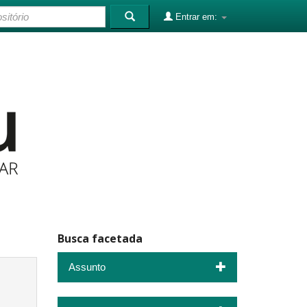
Entrar em:
Busca facetada
Assunto