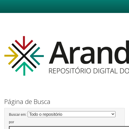
Skip
navigation
Página de Busca
Buscar em:
por