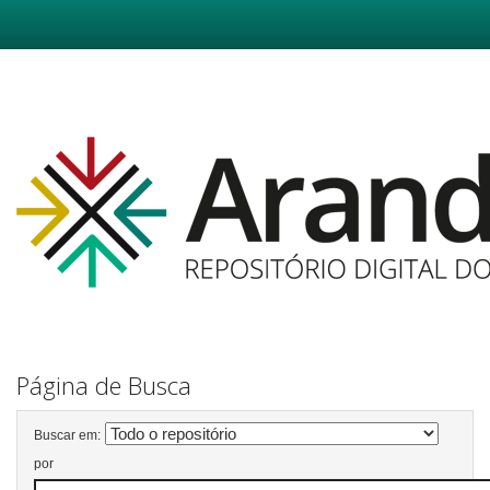
Skip
navigation
Página de Busca
Buscar em:
por