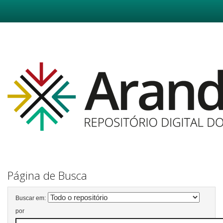
Skip
navigation
Página de Busca
Buscar em:
por