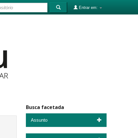
Entrar em:
Busca facetada
Assunto