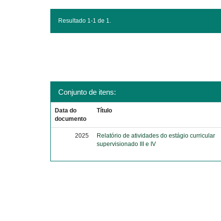
Resultado 1-1 de 1.
Conjunto de itens:
Data do
Título
documento
2025
Relatório de atividades do estágio curricular
supervisionado III e IV