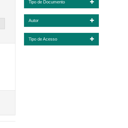
Tipo de Documento
Autor
Tipo de Acesso