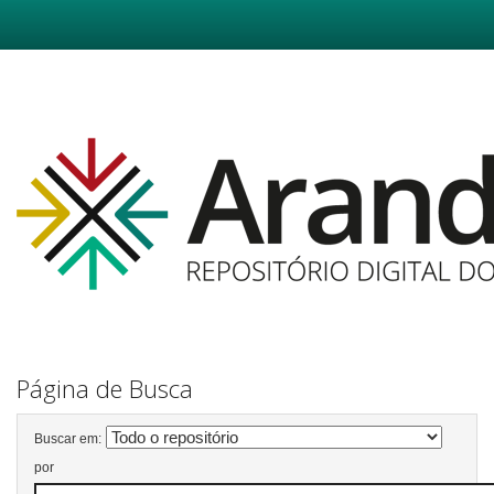
Skip
navigation
Página de Busca
Buscar em:
por