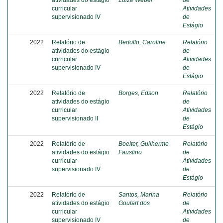
atividades do estágio
Luize Weber
de
curricular
Atividades
supervisionado IV
de
Estágio
2022
Relatório de
Bertollo, Caroline
Relatório
atividades do estágio
de
curricular
Atividades
supervisionado IV
de
Estágio
2022
Relatório de
Borges, Edson
Relatório
atividades do estágio
de
curricular
Atividades
supervisionado II
de
Estágio
2022
Relatório de
Boelter, Guilherme
Relatório
atividades do estágio
Faustino
de
curricular
Atividades
supervisionado IV
de
Estágio
2022
Relatório de
Santos, Marina
Relatório
atividades do estágio
Goulart dos
de
curricular
Atividades
supervisionado IV
de