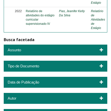
Estágio
2022
Relatório de
Pias, Jeanifer Kelly
Relatório
atividades do estágio
Da Silva
de
curricular
Atividades
supervisionado IV
de
Estágio
Busca facetada
Assunto
Tipo de Documento
Data de Publicação
Autor