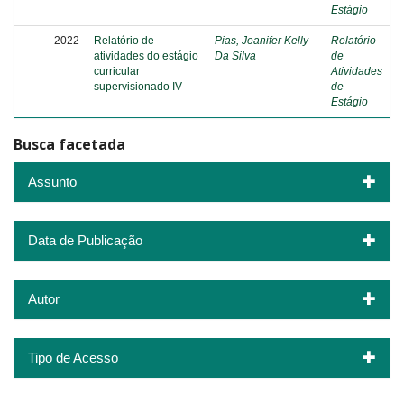
Estágio
2022
Relatório de
Pias, Jeanifer Kelly
Relatório
atividades do estágio
Da Silva
de
curricular
Atividades
supervisionado IV
de
Estágio
Busca facetada
Assunto
Data de Publicação
Autor
Tipo de Acesso