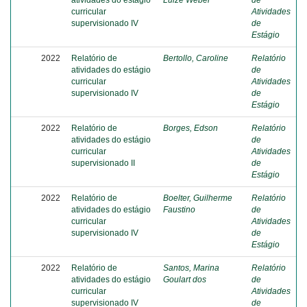
atividades do estágio
Luize Weber
de
curricular
Atividades
supervisionado IV
de
Estágio
2022
Relatório de
Bertollo, Caroline
Relatório
atividades do estágio
de
curricular
Atividades
supervisionado IV
de
Estágio
2022
Relatório de
Borges, Edson
Relatório
atividades do estágio
de
curricular
Atividades
supervisionado II
de
Estágio
2022
Relatório de
Boelter, Guilherme
Relatório
atividades do estágio
Faustino
de
curricular
Atividades
supervisionado IV
de
Estágio
2022
Relatório de
Santos, Marina
Relatório
atividades do estágio
Goulart dos
de
curricular
Atividades
supervisionado IV
de