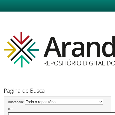
Skip
navigation
Página de Busca
Buscar em:
por