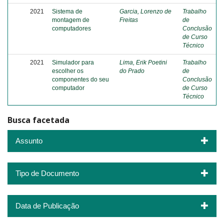
2021
Sistema de
Garcia, Lorenzo de
Trabalho
montagem de
Freitas
de
computadores
Conclusão
de Curso
Técnico
2021
Simulador para
Lima, Erik Poetini
Trabalho
escolher os
do Prado
de
componentes do seu
Conclusão
computador
de Curso
Técnico
Busca facetada
Assunto
Tipo de Documento
Data de Publicação