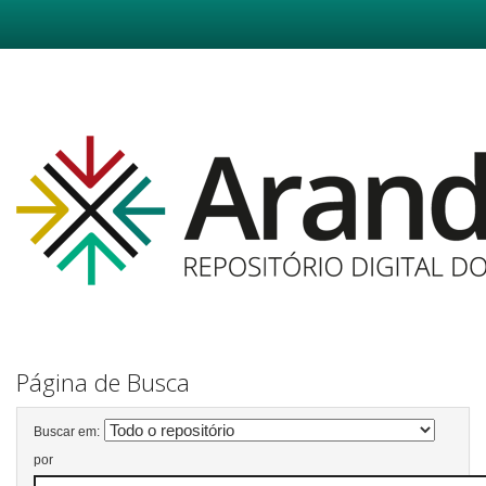
Skip
navigation
Página de Busca
Buscar em:
por