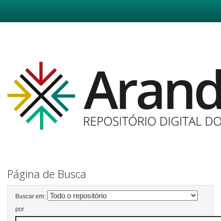
Skip
navigation
Página de Busca
Buscar em:
por