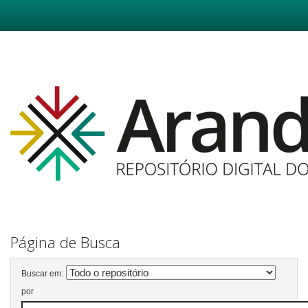
Skip
navigation
Página de Busca
Buscar em:
por