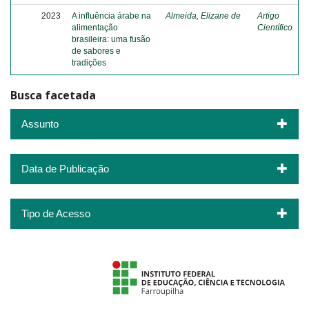
2023
A influência árabe na
Almeida, Elizane de
Artigo
alimentação
Científico
brasileira: uma fusão
de sabores e
tradições
Busca facetada
Assunto
Data de Publicação
Tipo de Acesso