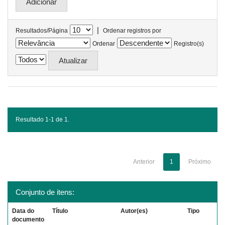
|
Resultados/Página
Ordenar registros por
Ordenar
Registro(s)
Resultado 1-1 de 1.
Anterior
1
Próximo
Conjunto de itens:
Data do
Título
Autor(es)
Tipo
documento