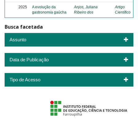
2025
A evolução da
Anjos, Juliana
Artigo
gastronomia gaúcha
Ribeiro dos
Científico
Busca facetada
Assunto
Data de Publicação
Tipo de Acesso