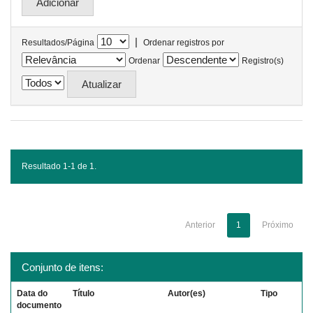
|
Resultados/Página
Ordenar registros por
Ordenar
Registro(s)
Resultado 1-1 de 1.
Anterior
1
Próximo
Conjunto de itens:
Data do
Título
Autor(es)
Tipo
documento