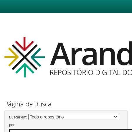
Skip
navigation
Página de Busca
Buscar em:
por