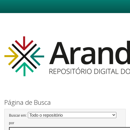
Skip
navigation
Página de Busca
Buscar em:
por