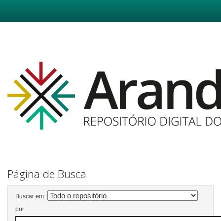
Skip
navigation
Página de Busca
Buscar em:
por