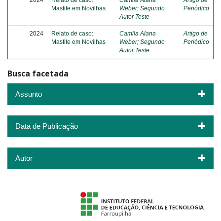
2024
Relato de caso:
Camila Alana
Artigo de
Mastite em Novilhas
Weber
;
Segundo
Periódico
Autor Teste
2024
Relato de caso:
Camila Alana
Artigo de
Mastite em Novilhas
Weber
;
Segundo
Periódico
Autor Teste
Busca facetada
Assunto
Data de Publicação
Autor