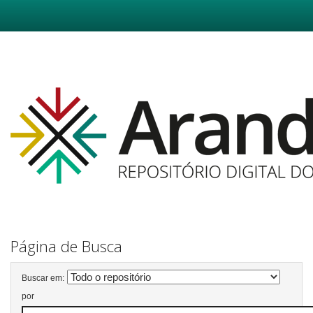
Skip
navigation
Página de Busca
Buscar em:
por