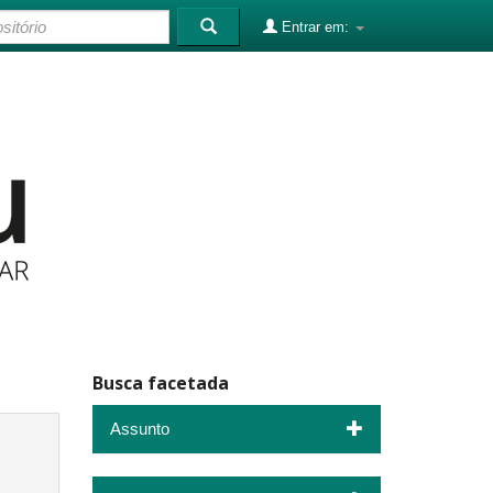
Entrar em:
Busca facetada
Assunto