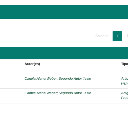
Anterior
1
Autor(es)
Tip
Camila Alana Weber
;
Segundo Autor Teste
Arti
Peri
Camila Alana Weber
;
Segundo Autor Teste
Arti
Peri