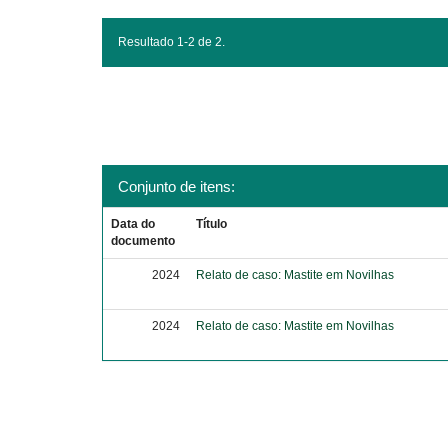
Resultado 1-2 de 2.
Conjunto de itens:
Data do
Título
documento
2024
Relato de caso: Mastite em Novilhas
2024
Relato de caso: Mastite em Novilhas