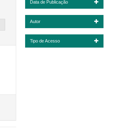
Data de Publicação
Autor
Tipo de Acesso