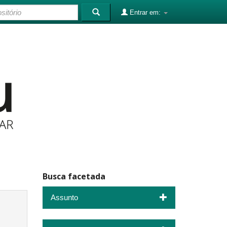
Entrar em:
Busca facetada
Assunto