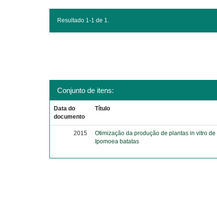
Resultado 1-1 de 1.
Conjunto de itens:
Data do
Título
documento
2015
Otimização da produção de plantas in vitro de 
Ipomoea batatas