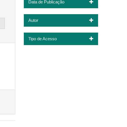
Data de Publicação
Autor
Tipo de Acesso