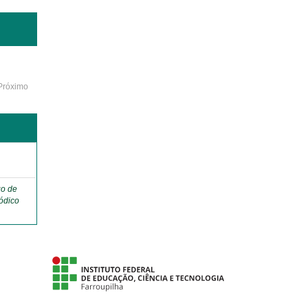
Próximo
o
go de
ódico