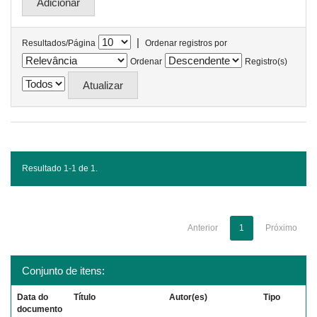
|
Resultados/Página
Ordenar registros por
Ordenar
Registro(s)
Resultado 1-1 de 1.
Anterior
1
Próximo
Conjunto de itens:
Data do
Título
Autor(es)
Tipo
documento