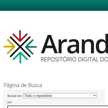
Skip
navigation
Página de Busca
Buscar em:
por