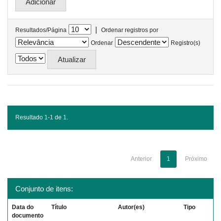
|
Resultados/Página
Ordenar registros por
Ordenar
Registro(s)
Resultado 1-1 de 1.
Anterior
1
Próximo
Conjunto de itens:
Data do
Título
Autor(es)
Tipo
documento