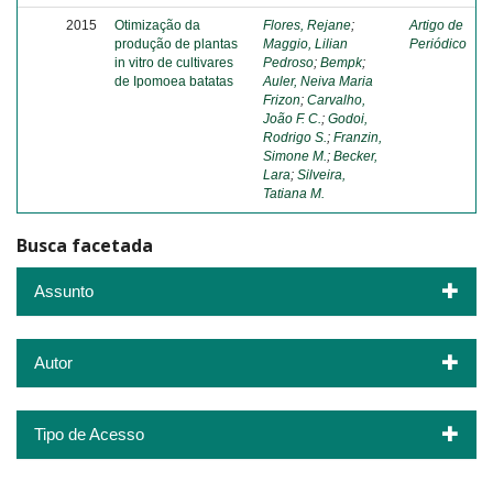
2015
Otimização da
Flores, Rejane
;
Artigo de
produção de plantas
Maggio, Lilian
Periódico
in vitro de cultivares
Pedroso
;
Bempk
;
de Ipomoea batatas
Auler, Neiva Maria
Frizon
;
Carvalho,
João F. C.
;
Godoi,
Rodrigo S.
;
Franzin,
Simone M.
;
Becker,
Lara
;
Silveira,
Tatiana M.
Busca facetada
Assunto
Autor
Tipo de Acesso