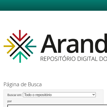
Skip
navigation
Página de Busca
Buscar em:
por