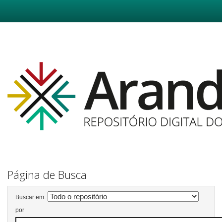
Skip
navigation
Página de Busca
Buscar em:
por