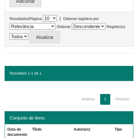
|
Resultados/Página
Ordenar registros por
Ordenar
Registro(s)
Resultado 1-1 de 1.
Anterior
1
Próximo
Conjunto de itens:
Data do
Título
Autor(es)
Tipo
documento