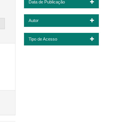
Data de Publicação
Autor
Tipo de Acesso