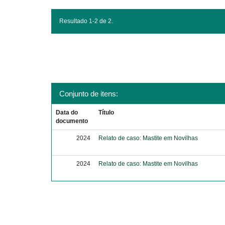
Resultado 1-2 de 2.
Conjunto de itens:
Data do
Título
documento
2024
Relato de caso: Mastite em Novilhas
2024
Relato de caso: Mastite em Novilhas