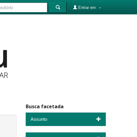
Entrar em:
Busca facetada
Assunto