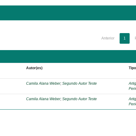
Anterior
1
Autor(es)
Tip
Camila Alana Weber
;
Segundo Autor Teste
Arti
Peri
Camila Alana Weber
;
Segundo Autor Teste
Arti
Peri